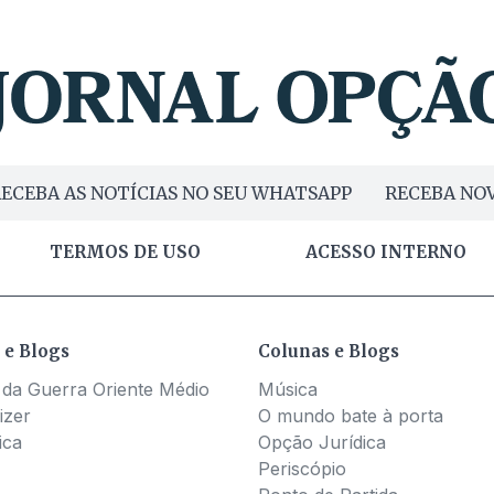
ECEBA AS NOTÍCIAS NO SEU WHATSAPP
RECEBA NOV
TERMOS DE USO
ACESSO INTERNO
 e Blogs
Colunas e Blogs
 da Guerra Oriente Médio
Música
izer
O mundo bate à porta
ica
Opção Jurídica
Periscópio