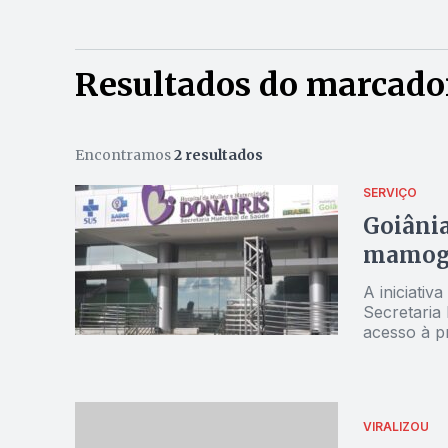
Resultados do marcado
Encontramos
2 resultados
SERVIÇO
Goiânia
mamogra
A iniciativ
Secretaria
acesso à p
VIRALIZOU