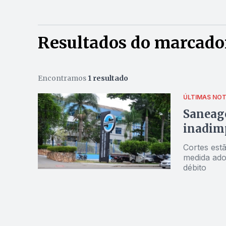
Resultados do marcador
Encontramos
1 resultado
ÚLTIMAS NOT
Saneago
inadimp
Cortes estã
medida ado
débito