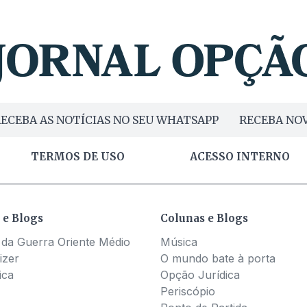
ECEBA AS NOTÍCIAS NO SEU WHATSAPP
RECEBA NOV
TERMOS DE USO
ACESSO INTERNO
 e Blogs
Colunas e Blogs
 da Guerra Oriente Médio
Música
izer
O mundo bate à porta
ica
Opção Jurídica
Periscópio