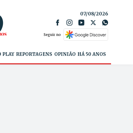
07/08/2026
Seguir no
 PLAY
REPORTAGENS
OPINIÃO
HÁ 50 ANOS