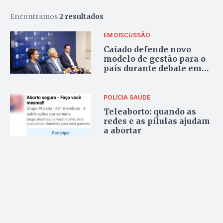
Encontramos
2 resultados
EM DISCUSSÃO
Caiado defende novo
modelo de gestão para o
país durante debate em
São Paulo
POLÍCIA
SAÚDE
Teleaborto: quando as
redes e as pílulas ajudam
a abortar