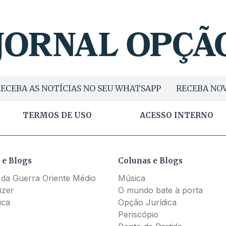
ECEBA AS NOTÍCIAS NO SEU WHATSAPP
RECEBA NOV
TERMOS DE USO
ACESSO INTERNO
 e Blogs
Colunas e Blogs
 da Guerra Oriente Médio
Música
izer
O mundo bate à porta
ica
Opção Jurídica
Periscópio