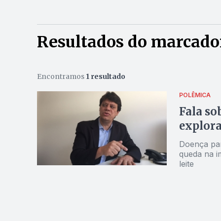
Resultados do marcado
Encontramos
1 resultado
POLÊMICA
Fala so
explora
Doença par
queda na i
leite