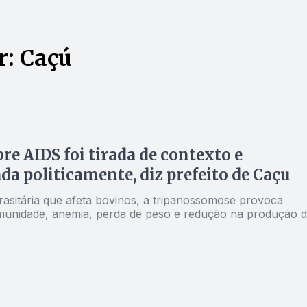
r: Caçú
bre AIDS foi tirada de contexto e
da politicamente, diz prefeito de Caçu
asitária que afeta bovinos, a tripanossomose provoca
munidade, anemia, perda de peso e redução na produção 