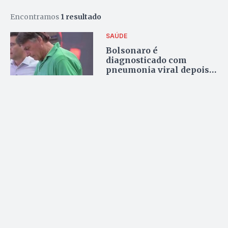
Encontramos
1 resultado
SAÚDE
Bolsonaro é
diagnosticado com
pneumonia viral depois
de passar mal em Goiás