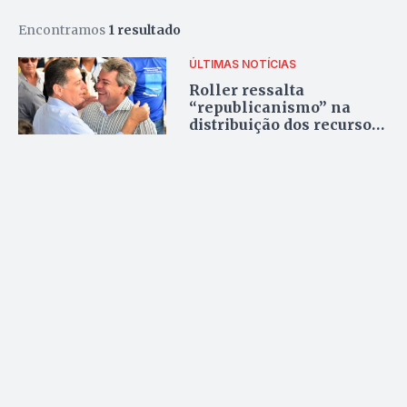
Encontramos
1 resultado
ÚLTIMAS NOTÍCIAS
Roller ressalta
“republicanismo” na
distribuição dos recursos
do programa Goiás na
Frente