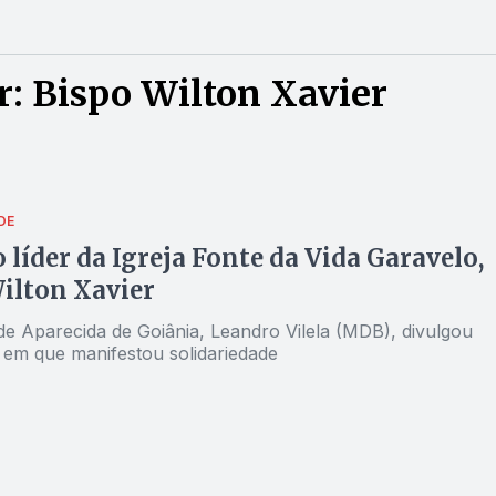
: Bispo Wilton Xavier
DE
 líder da Igreja Fonte da Vida Garavelo,
ilton Xavier
de Aparecida de Goiânia, Leandro Vilela (MDB), divulgou
l em que manifestou solidariedade