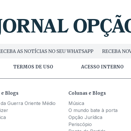
ECEBA AS NOTÍCIAS NO SEU WHATSAPP
RECEBA NOV
TERMOS DE USO
ACESSO INTERNO
 e Blogs
Colunas e Blogs
 da Guerra Oriente Médio
Música
izer
O mundo bate à porta
ica
Opção Jurídica
Periscópio