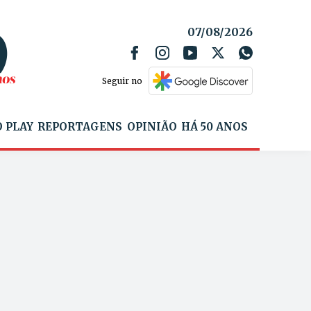
07/08/2026
Seguir no
 PLAY
REPORTAGENS
OPINIÃO
HÁ 50 ANOS