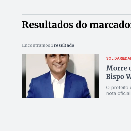
Resultados do marcador
Encontramos
1 resultado
SOLIDARIEDA
Morre o
Bispo W
O prefeito 
nota oficia