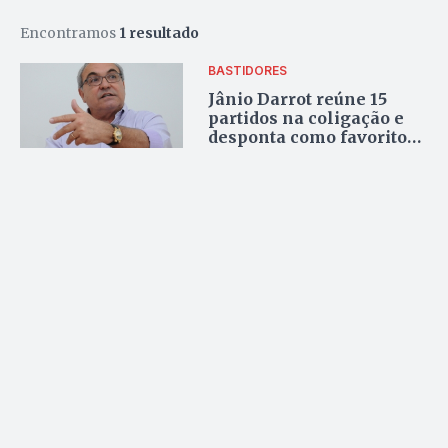
Encontramos
1 resultado
BASTIDORES
Jânio Darrot reúne 15
partidos na coligação e
desponta como favorito
em Trindade