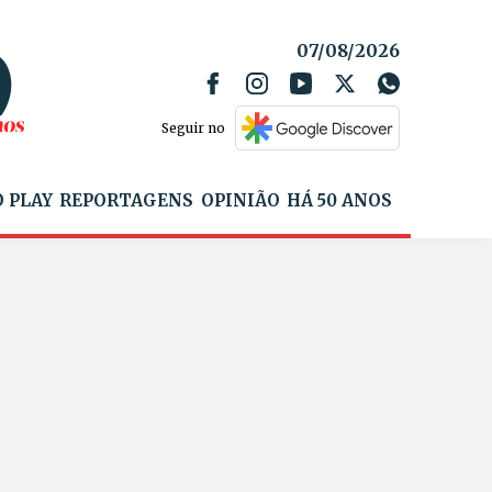
07/08/2026
Seguir no
 PLAY
REPORTAGENS
OPINIÃO
HÁ 50 ANOS