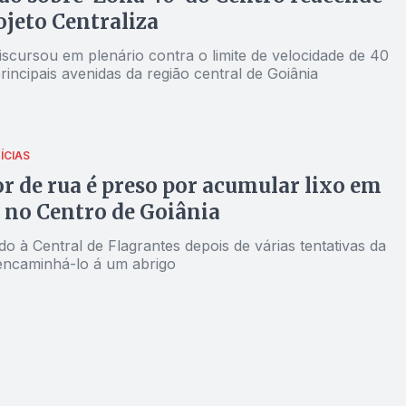
jeto Centraliza
iscursou em plenário contra o limite de velocidade de 40
incipais avenidas da região central de Goiânia
ÍCIAS
 de rua é preso por acumular lixo em
 no Centro de Goiânia
ado à Central de Flagrantes depois de várias tentativas da
ncaminhá-lo á um abrigo