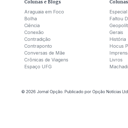
Colunas e Blogs
Colunas
Araguaia em Foco
Especial
Bolha
Faltou D
Ciência
Geopolít
Conexão
Gerais
Contradição
História
Contraponto
Hocus 
Conversas de Mãe
Imprens
Crônicas de Viagens
Livros
Espaço UFG
Machadia
© 2026 Jornal Opção. Publicado por Opção Notícias Ltd