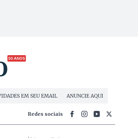
50 ANOS
IDADES EM SEU EMAIL
ANUNCIE AQUI
Redes sociais