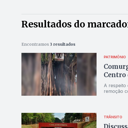
Resultados do marcado
Encontramos
3 resultados
PATRIMÔNIO
Comurg
Centro 
A respeito
remoção co
TRÂNSITO
Discuss