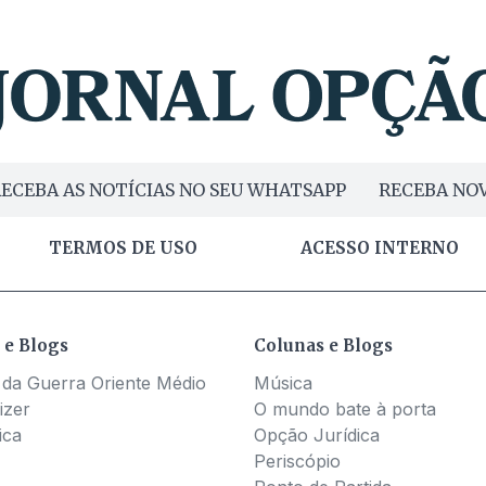
ECEBA AS NOTÍCIAS NO SEU WHATSAPP
RECEBA NOV
TERMOS DE USO
ACESSO INTERNO
 e Blogs
Colunas e Blogs
 da Guerra Oriente Médio
Música
izer
O mundo bate à porta
ica
Opção Jurídica
Periscópio