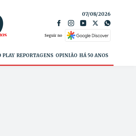
07/08/2026
Seguir no
 PLAY
REPORTAGENS
OPINIÃO
HÁ 50 ANOS