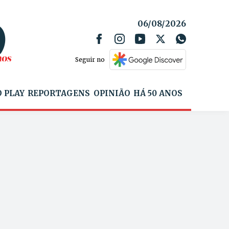
06/08/2026
Seguir no
 PLAY
REPORTAGENS
OPINIÃO
HÁ 50 ANOS