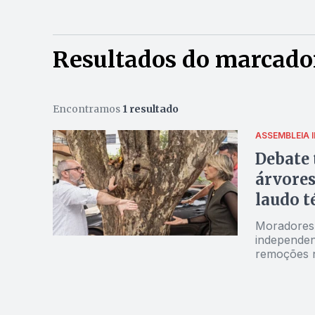
Resultados do marcado
Encontramos
1 resultado
ASSEMBLEIA 
Debate 
árvores
laudo t
Moradores 
independen
remoções 