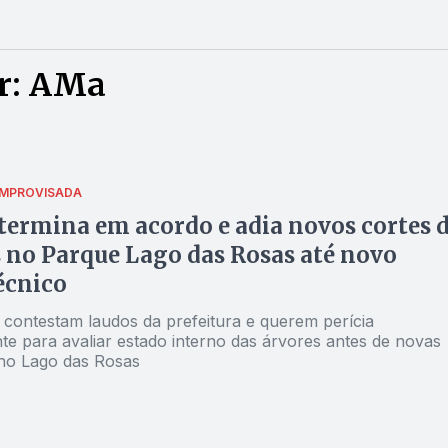
r: AMa
IMPROVISADA
termina em acordo e adia novos cortes 
 no Parque Lago das Rosas até novo
écnico
contestam laudos da prefeitura e querem perícia
te para avaliar estado interno das árvores antes de novas
no Lago das Rosas