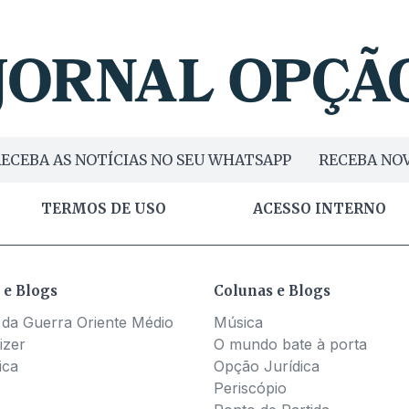
ECEBA AS NOTÍCIAS NO SEU WHATSAPP
RECEBA NOV
TERMOS DE USO
ACESSO INTERNO
 e Blogs
Colunas e Blogs
 da Guerra Oriente Médio
Música
izer
O mundo bate à porta
ica
Opção Jurídica
Periscópio