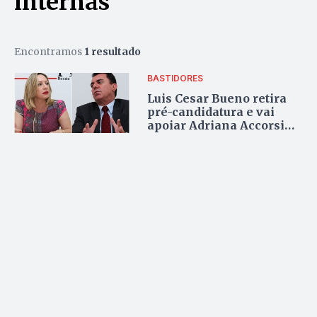
internas
Encontramos
1 resultado
BASTIDORES
Luis Cesar Bueno retira
pré-candidatura e vai
apoiar Adriana Accorsi
para prefeita de Goiânia