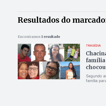
Resultados do marcador
Encontramos
1 resultado
TRAGÉDIA
Chacina
família
chocou 
Segundo as
família pa