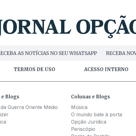
ECEBA AS NOTÍCIAS NO SEU WHATSAPP
RECEBA NOV
TERMOS DE USO
ACESSO INTERNO
 e Blogs
Colunas e Blogs
 da Guerra Oriente Médio
Música
izer
O mundo bate à porta
ica
Opção Jurídica
Periscópio