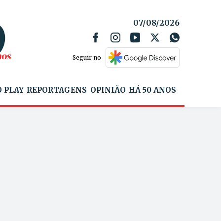
07/08/2026
Seguir no
 PLAY
REPORTAGENS
OPINIÃO
HÁ 50 ANOS