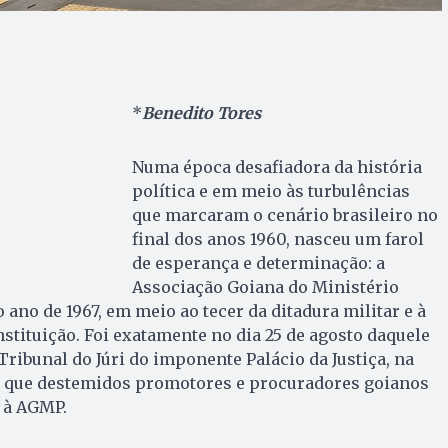
*
Benedito Tores
Numa época desafiadora da história
política e em meio às turbulências
que marcaram o cenário brasileiro no
final dos anos 1960, nasceu um farol
de esperança e determinação: a
Associação Goiana do Ministério
 ano de 1967, em meio ao tecer da ditadura militar e à
tituição. Foi exatamente no dia 25 de agosto daquele
 Tribunal do Júri do imponente Palácio da Justiça, na
a, que destemidos promotores e procuradores goianos
 à AGMP.