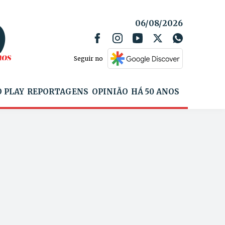
06/08/2026
Seguir no
 PLAY
REPORTAGENS
OPINIÃO
HÁ 50 ANOS