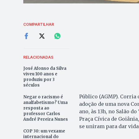
COMPARTILHAR
RELACIONADAS
José Afonso da Silva
viveu 100 anos e
produziu por 3
séculos
Público (AGMP). Corria o
Negar o racismo é
analfabetismo? Uma
adoção de uma nova Cons
resposta ao
ano, às 13h, no Salão do
professor Carlos
Praça Cívica de Goiâni
André Pereira Nunes
se uniram para dar vida
COP 30: um vexame
internacional do