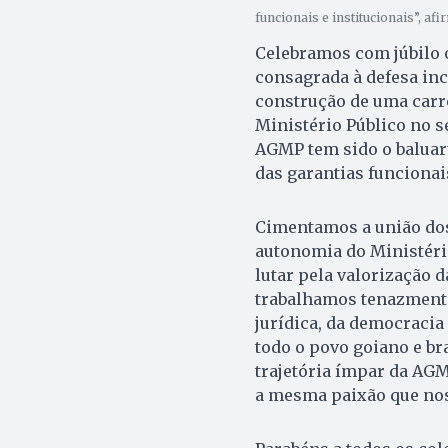
funcionais e institucionais”, af
Celebramos com júbilo 
consagrada à defesa inc
construção de uma carre
Ministério Público no se
AGMP tem sido o baluart
das garantias funcionais
Cimentamos a união do
autonomia do Ministéri
lutar pela valorização d
trabalhamos tenazment
jurídica, da democracia 
todo o povo goiano e br
trajetória ímpar da AG
a mesma paixão que nos 