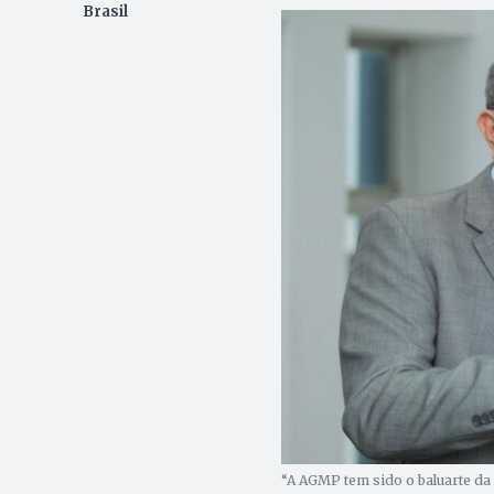
Brasil
“A AGMP tem sido o baluarte da c