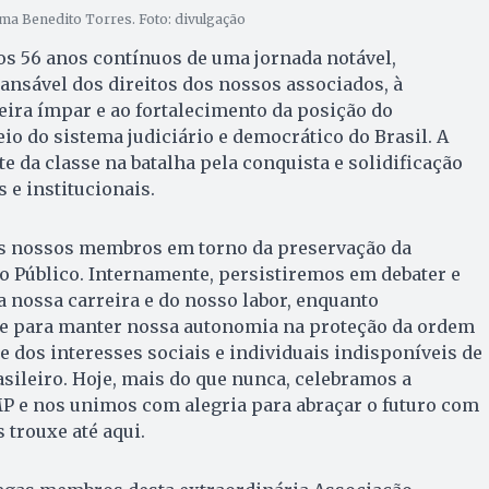
irma Benedito Torres. Foto: divulgação
os 56 anos contínuos de uma jornada notável,
ansável dos direitos dos nossos associados, à
ira ímpar e ao fortalecimento da posição do
io do sistema judiciário e democrático do Brasil. A
e da classe na batalha pela conquista e solidificação
 e institucionais.
s nossos membros em torno da preservação da
o Público. Internamente, persistiremos em debater e
a nossa carreira e do nosso labor, enquanto
e para manter nossa autonomia na proteção da ordem
e dos interesses sociais e individuais indisponíveis de
asileiro. Hoje, mais do que nunca, celebramos a
MP e nos unimos com alegria para abraçar o futuro com
trouxe até aqui.