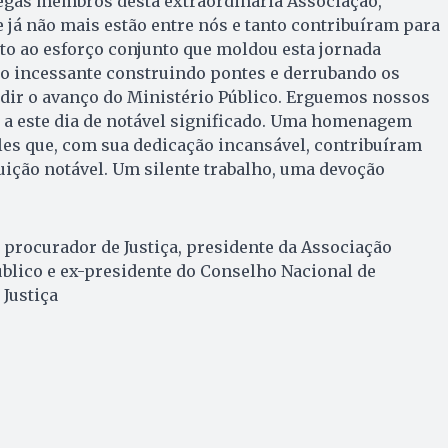
legas membros desta extraordinária Associação,
 já não mais estão entre nós e tanto contribuíram para
uto ao esforço conjunto que moldou esta jornada
ho incessante construindo pontes e derrubando os
ir o avanço do Ministério Público. Erguemos nossos
 a este dia de notável significado. Uma homenagem
les que, com sua dedicação incansável, contribuíram
tuição notável. Um silente trabalho, uma devoção
 procurador de Justiça, presidente da Associação
blico e ex-presidente do Conselho Nacional de
Justiça