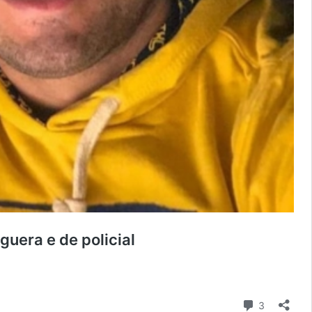
guera e de policial
Comentári
3