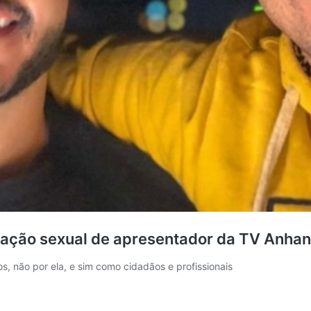
ntação sexual de apresentador da TV Anhan
s, não por ela, e sim como cidadãos e profissionais