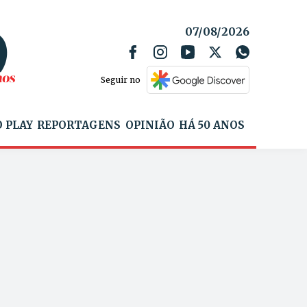
07/08/2026
Seguir no
 PLAY
REPORTAGENS
OPINIÃO
HÁ 50 ANOS