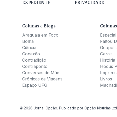
EXPEDIENTE
PRIVACIDADE
Colunas e Blogs
Colunas
Araguaia em Foco
Especial
Bolha
Faltou D
Ciência
Geopolít
Conexão
Gerais
Contradição
História
Contraponto
Hocus 
Conversas de Mãe
Imprens
Crônicas de Viagens
Livros
Espaço UFG
Machadia
© 2026 Jornal Opção. Publicado por Opção Notícias Ltd