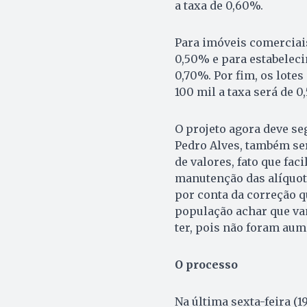
a taxa de 0,60%.
Para imóveis comerciais
0,50% e para estabeleci
0,70%. Por fim, os lot
100 mil a taxa será de 0
O projeto agora deve s
Pedro Alves, também se
de valores, fato que fac
manutenção das alíquota
por conta da correção qu
população achar que va
ter, pois não foram aume
O processo
Na última sexta-feira 