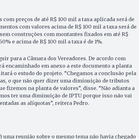
 com preços de até R$ 100 mil a taxa aplicada será de
mentos com valores acima de R$ 100 mil a taxa será de
es sem construções com montantes fixados em até R$
,50% e acima de R$ 100 mil a taxa é de 1%.
eguir para a Câmara dos Vereadores. De acordo com
rá encaminhado em anexo a este documento a planta
ilitará o estudo do projeto. “Chegamos a conclusão pela
s, o que não quer dizer uma diminuição de tributos
e fizemos na planta de valores”, disse. “Não adianta a
mos ter uma diminuição de IPTU porque isso não vai
ntadas as alíquotas”, reitera Pedro.
(19) uma reunião sobre o mesmo tema não havia chegado