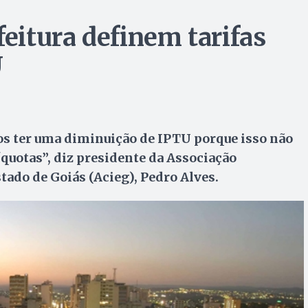
feitura definem tarifas
U
os ter uma diminuição de IPTU porque isso não
íquotas”, diz presidente da Associação
tado de Goiás (Acieg), Pedro Alves.