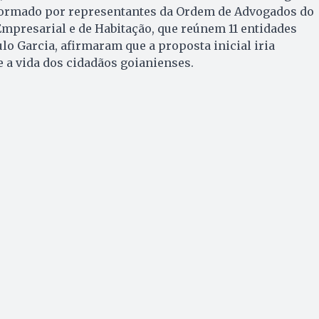
 formado por representantes da Ordem de Advogados do
Empresarial e de Habitação, que reúnem 11 entidades
ulo Garcia, afirmaram que a proposta inicial iria
 a vida dos cidadãos goianienses.