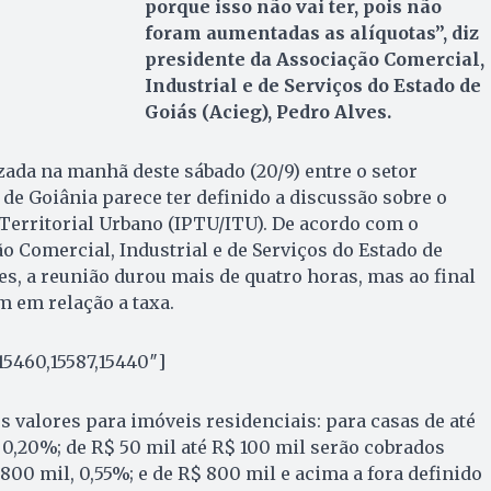
porque isso não vai ter, pois não
foram aumentadas as alíquotas”, diz
presidente da Associação Comercial,
Industrial e de Serviços do Estado de
Goiás (Acieg), Pedro Alves.
ada na manhã deste sábado (20/9) entre o setor
 de Goiânia parece ter definido a discussão sobre o
Territorial Urbano (IPTU/ITU). De acordo com o
o Comercial, Industrial e de Serviços do Estado de
es, a reunião durou mais de quatro horas, mas ao final
 em relação a taxa.
15460,15587,15440″]
s valores para imóveis residenciais: para casas de até
e 0,20%; de R$ 50 mil até R$ 100 mil serão cobrados
800 mil, 0,55%; e de R$ 800 mil e acima a fora definido