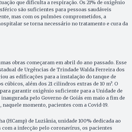
tuação que dificulta a respiração. Os 21% de oxigênio
férico são suficientes para pessoas saudáveis
ente, mas com os pulmões comprometidos, a
hospitalar se torna necessário no tratamento e cura da
mas obras começaram em abril do ano passado. Esse
Estadual de Urgências de Trindade Walda Ferreira dos
ciou as edificações para a instalação do tanque de
 cúbicos, além dos 21 cilindros extras de 10 m³. O
para garantir oxigênio suficiente para a Unidade de
, inaugurada pelo Governo de Goiás em maio a fim de
, naquele momento, pacientes com a Covid-19.
a (HCamp) de Luziânia, unidade 100% dedicada ao
 com a infecção pelo coronavírus, os pacientes