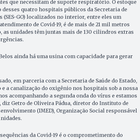
es que necessitam de suporte respiratório. O estoque
 desses quatro hospitais públicos da Secretaria de
s (SES-GO) localizados no interior, entre eles um
atendimento de Covid-19, é de mais de 21 mil metros
o, as unidades têm juntas mais de 130 cilindros extras
urgências.
Belos ainda há uma usina com capacidade para gerar
sado, em parceria com a Secretaria de Saúde do Estado,
 e a canalização do oxigênio nos hospitais sob a nossa
mos acompanhando a segunda onda do vírus e estamos
diz Getro de Oliveira Pádua, diretor do Instituto de
senvolvimento (IMED), Organização Social responsável
unidades.
sequências da Covid-19 é o comprometimento do