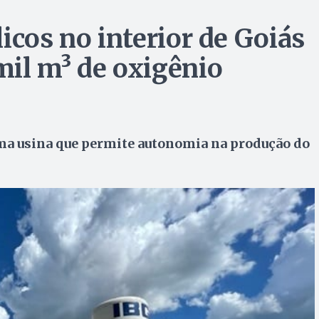
icos no interior de Goiás
il m³ de oxigênio
ma usina que permite autonomia na produção do