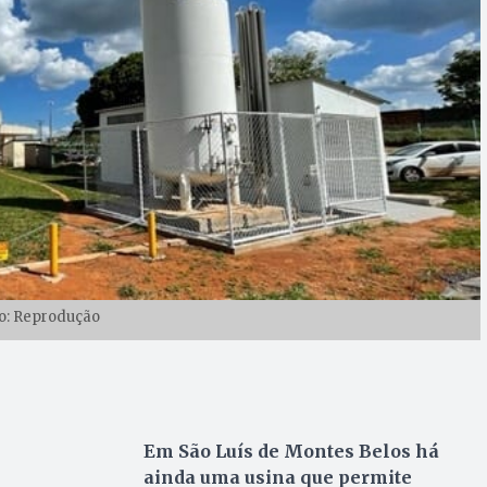
o: Reprodução
Em São Luís de Montes Belos há
ainda uma usina que permite