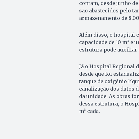
contam, desde junho de 
são abastecidos pelo ta
armazenamento de 8.00
Além disso, o hospital 
capacidade de 10 m³ e u
estrutura pode auxiliar
Já o Hospital Regional 
desde que foi estaduali
tanque de oxigênio líqu
canalização dos dutos d
da unidade. As obras f
dessa estrutura, o Hosp
m³ cada.