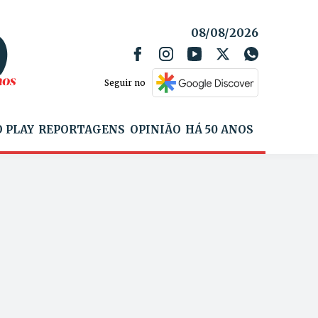
08/08/2026
Seguir no
 PLAY
REPORTAGENS
OPINIÃO
HÁ 50 ANOS