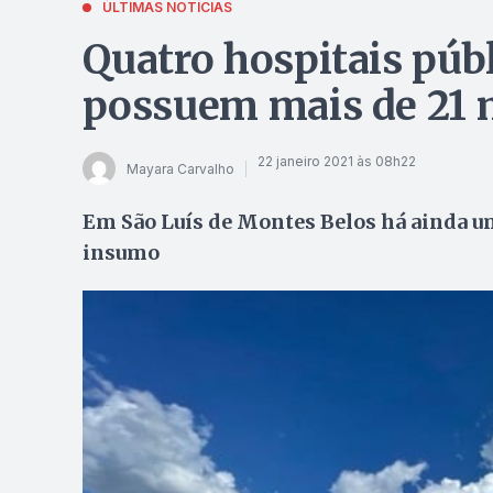
ÚLTIMAS NOTÍCIAS
Quatro hospitais públ
possuem mais de 21 m
22 janeiro 2021 às 08h22
Mayara Carvalho
Em São Luís de Montes Belos há ainda u
insumo