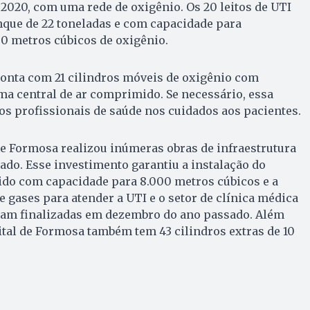
2020, com uma rede de oxigênio. Os 20 leitos de UTI
nque de 22 toneladas e com capacidade para
0 metros cúbicos de oxigênio.
conta com 21 cilindros móveis de oxigênio com
ma central de ar comprimido. Se necessário, essa
 os profissionais de saúde nos cuidados aos pacientes.
de Formosa realizou inúmeras obras de infraestrutura
zado. Esse investimento garantiu a instalação do
ido com capacidade para 8.000 metros cúbicos e a
e gases para atender a UTI e o setor de clínica médica
oram finalizadas em dezembro do ano passado. Além
ital de Formosa também tem 43 cilindros extras de 10