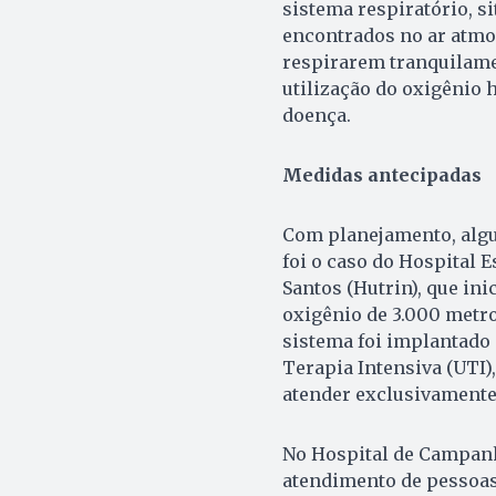
sistema respiratório, si
encontrados no ar atmos
respirarem tranquilam
utilização do oxigênio 
doença.
Medidas antecipadas
Com planejamento, algu
foi o caso do Hospital 
Santos (Hutrin), que ini
oxigênio de 3.000 metros
sistema foi implantado 
Terapia Intensiva (UTI)
atender exclusivamente
No Hospital de Campanh
atendimento de pessoas