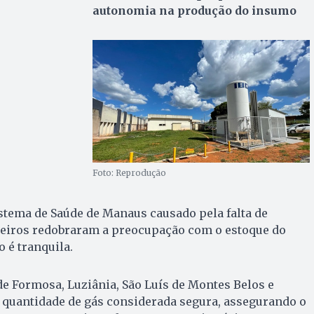
autonomia na produção do insumo
Foto: Reprodução
stema de Saúde de Manaus causado pela falta de
ileiros redobraram a preocupação com o estoque do
o é tranquila.
de Formosa, Luziânia, São Luís de Montes Belos e
uantidade de gás considerada segura, assegurando o