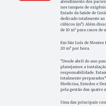
atendimento dos pacient
nos tanques de oxigênio
Estado da Saúde de Goiá
dedicado totalmente ao 
cúbicos (m³). Além diss
de 10 m³ para casos de 
Em São Luís de Montes 
20 m³ por hora.
“Desde abril do ano pas
planejamos a instalação
responsabilidade. Esta
totalmente preparados”, 
Medicina, Estudos e De
pela gestão das quatro 
Uma das principais con