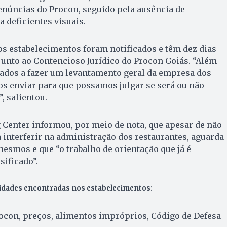
enúncias do Procon, seguido pela ausência de
 deficientes visuais.
s estabelecimentos foram notificados e têm dez dias
junto ao Contencioso Jurídico do Procon Goiás. “Além
tados a fazer um levantamento geral da empresa dos
s enviar para que possamos julgar se será ou não
 salientou.
Center informou, por meio de nota, que apesar de não
interferir na administração dos restaurantes, aguarda
smos e que “o trabalho de orientação que já é
sificado”.
ridades encontradas nos estabelecimentos:
con, preços, alimentos impróprios, Código de Defesa