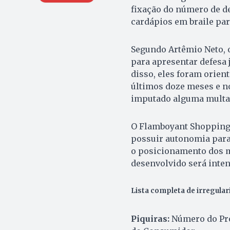
fixação do número de d
cardápios em braile para
Segundo Artêmio Neto, o
para apresentar defesa 
disso, eles foram orien
últimos doze meses e no
imputado alguma multa”,
O Flamboyant Shopping 
possuir autonomia para 
o posicionamento dos me
desenvolvido será inten
Lista completa de irregula
Piquiras:
Número do Pro