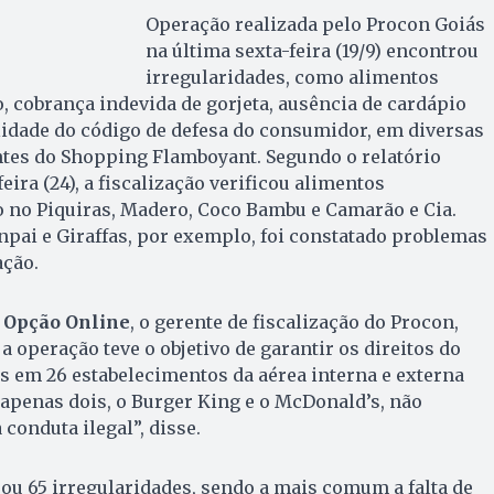
Operação realizada pelo Procon Goiás
na última sexta-feira (19/9) encontrou
irregularidades, como alimentos
 cobrança indevida de gorjeta, ausência de cardápio
lidade do código de defesa do consumidor, em diversas
ntes do Shopping Flamboyant. Segundo o relatório
eira (24), a fiscalização verificou alimentos
no Piquiras, Madero, Coco Bambu e Camarão e Cia.
npai e Giraffas, por exemplo, foi constatado problemas
ação.
 Opção Online
, o gerente de fiscalização do Procon,
a operação teve o objetivo de garantir os direitos do
 em 26 estabelecimentos da aérea interna e externa
apenas dois, o Burger King e o McDonald’s, não
onduta ilegal”, disse.
ou 65 irregularidades, sendo a mais comum a falta de