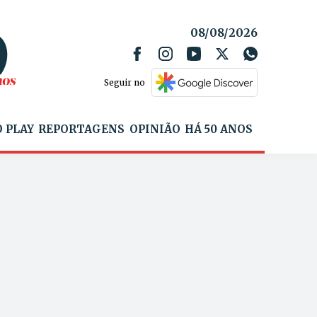
08/08/2026
Seguir no
 PLAY
REPORTAGENS
OPINIÃO
HÁ 50 ANOS