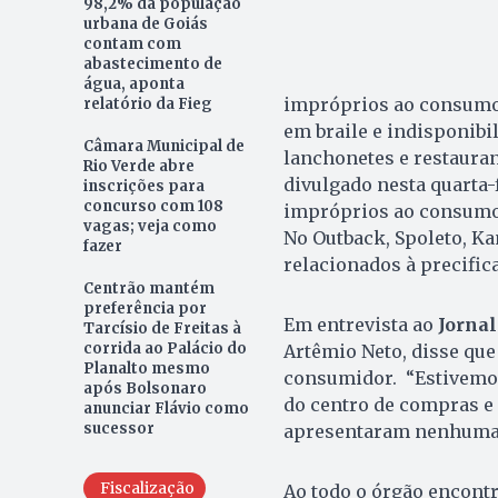
98,2% da população
urbana de Goiás
contam com
abastecimento de
água, aponta
impróprios ao consumo,
relatório da Fieg
em braile e indisponibi
Câmara Municipal de
lanchonetes e restaura
Rio Verde abre
divulgado nesta quarta-f
inscrições para
concurso com 108
impróprios ao consumo 
vagas; veja como
No Outback, Spoleto, Ka
fazer
relacionados à precific
Centrão mantém
preferência por
Em entrevista ao
Jornal
Tarcísio de Freitas à
corrida ao Palácio do
Artêmio Neto, disse que 
Planalto mesmo
consumidor. “Estivemos
após Bolsonaro
do centro de compras e 
anunciar Flávio como
sucessor
apresentaram nenhuma c
Fiscalização
Ao todo o órgão encontr