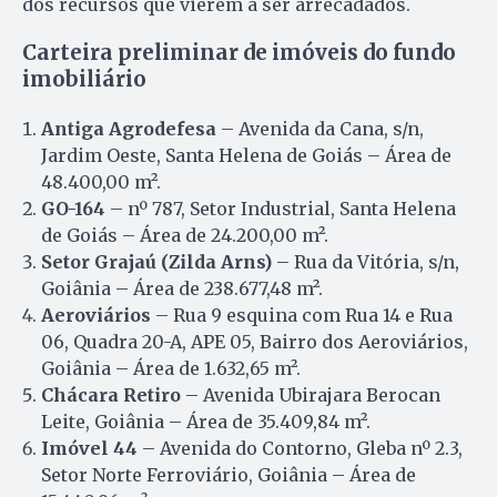
dos recursos que vierem a ser arrecadados.
Carteira preliminar de imóveis do fundo
imobiliário
Antiga Agrodefesa
– Avenida da Cana, s/n,
Jardim Oeste, Santa Helena de Goiás – Área de
48.400,00 m².
GO-164
– nº 787, Setor Industrial, Santa Helena
de Goiás – Área de 24.200,00 m².
Setor Grajaú (Zilda Arns)
– Rua da Vitória, s/n,
Goiânia – Área de 238.677,48 m².
Aeroviários
– Rua 9 esquina com Rua 14 e Rua
06, Quadra 20-A, APE 05, Bairro dos Aeroviários,
Goiânia – Área de 1.632,65 m².
Chácara Retiro
– Avenida Ubirajara Berocan
Leite, Goiânia – Área de 35.409,84 m².
Imóvel 44
– Avenida do Contorno, Gleba nº 2.3,
Setor Norte Ferroviário, Goiânia – Área de