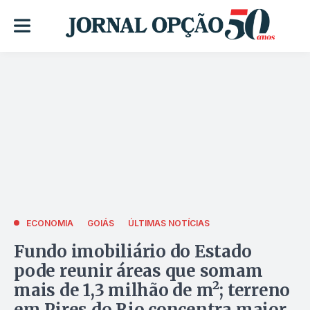
ECONOMIA
GOIÁS
ÚLTIMAS NOTÍCIAS
Fundo imobiliário do Estado
pode reunir áreas que somam
mais de 1,3 milhão de m²; terreno
em Pires do Rio concentra maior