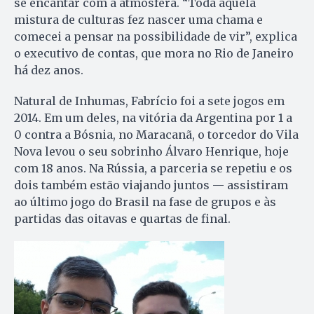
se encantar com a atmosfera. “Toda aquela
mistura de culturas fez nascer uma chama e
comecei a pensar na possibilidade de vir”, explica
o executivo de contas, que mora no Rio de Janeiro
há dez anos.
Natural de Inhumas, Fabrício foi a sete jogos em
2014. Em um deles, na vitória da Argentina por 1 a
0 contra a Bósnia, no Maracanã, o torcedor do Vila
Nova levou o seu sobrinho Álvaro Henrique, hoje
com 18 anos. Na Rússia, a parceria se repetiu e os
dois também estão viajando juntos — assistiram
ao último jogo do Brasil na fase de grupos e às
partidas das oitavas e quartas de final.