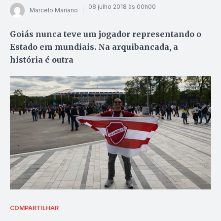
08 julho 2018 às 00h00
Marcelo Mariano
Goiás nunca teve um jogador representando o
Estado em mundiais. Na arquibancada, a
história é outra
COMPARTILHAR