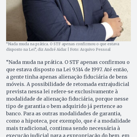
“Nada muda na prática. O STF apenas confirmou o que estava
disposto na Lei”, diz André Aidar | Foto: Arquivo Pessoal
“Nada muda na prática. O STF apenas confirmou o
que estava disposto na Lei 9.514 de 1997. Até então,
a gente tinha apenas alienação fiduciária de bens
móveis. A possibilidade de retomada extrajudicial
prevista nessa lei refere-se exclusivamente à
modalidade de alienação fiduciária, porque nesse
tipo de garantia o bem adquirido já pertence ao
banco. Para as outras modalidades de garantia,
como a hipoteca, por exemplo, que é a modalidade
mais tradicional, continua sendo necessária à
execução judicial para a expropriação do bem, em