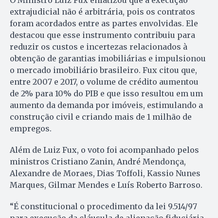
extrajudicial não é arbitrária, pois os contratos
foram acordados entre as partes envolvidas. Ele
destacou que esse instrumento contribuiu para
reduzir os custos e incertezas relacionados à
obtenção de garantias imobiliárias e impulsionou
o mercado imobiliário brasileiro. Fux citou que,
entre 2007 e 2017, o volume de crédito aumentou
de 2% para 10% do PIB e que isso resultou em um
aumento da demanda por imóveis, estimulando a
construção civil e criando mais de 1 milhão de
empregos.
Além de Luiz Fux, o voto foi acompanhado pelos
ministros Cristiano Zanin, André Mendonça,
Alexandre de Moraes, Dias Toffoli, Kassio Nunes
Marques, Gilmar Mendes e Luís Roberto Barroso.
“É constitucional o procedimento da lei 9.514/97
para execução da cláusula de alienação fiduciária