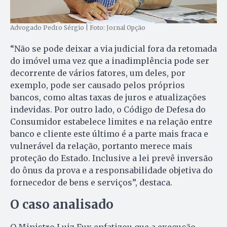
Advogado Pedro Sérgio | Foto: Jornal Opção
“Não se pode deixar a via judicial fora da retomada
do imóvel uma vez que a inadimplência pode ser
decorrente de vários fatores, um deles, por
exemplo, pode ser causado pelos próprios
bancos, como altas taxas de juros e atualizações
indevidas. Por outro lado, o Código de Defesa do
Consumidor estabelece limites e na relação entre
banco e cliente este último é a parte mais fraca e
vulnerável da relação, portanto merece mais
proteção do Estado. Inclusive a lei prevê inversão
do ônus da prova e a responsabilidade objetiva do
fornecedor de bens e serviços”, destaca.
O caso analisado
O Ministro Luiz Fux enfatizou que a execução