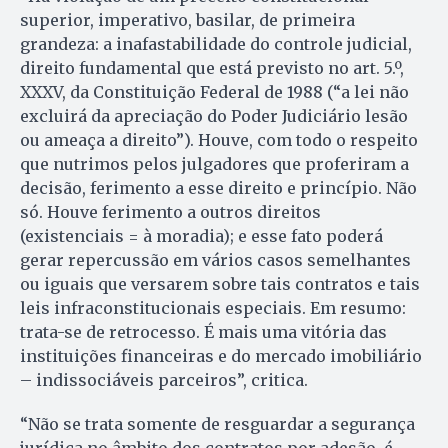
superior, imperativo, basilar, de primeira
grandeza: a inafastabilidade do controle judicial,
direito fundamental que está previsto no art. 5.º,
XXXV, da Constituição Federal de 1988 (“a lei não
excluirá da apreciação do Poder Judiciário lesão
ou ameaça a direito”). Houve, com todo o respeito
que nutrimos pelos julgadores que proferiram a
decisão, ferimento a esse direito e princípio. Não
só. Houve ferimento a outros direitos
(existenciais = à moradia); e esse fato poderá
gerar repercussão em vários casos semelhantes
ou iguais que versarem sobre tais contratos e tais
leis infraconstitucionais especiais. Em resumo:
trata-se de retrocesso. É mais uma vitória das
instituições financeiras e do mercado imobiliário
– indissociáveis parceiros”, critica.
“Não se trata somente de resguardar a segurança
jurídica no âmbito dos contratos por adesão, é