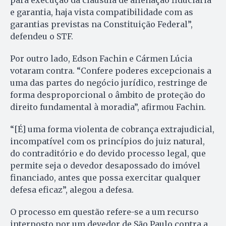
e garantia, haja vista compatibilidade com as
garantias previstas na Constituição Federal”,
defendeu o STF.
Por outro lado, Edson Fachin e Cármen Lúcia
votaram contra. “Confere poderes excepcionais a
uma das partes do negócio jurídico, restringe de
forma desproporcional o âmbito de proteção do
direito fundamental à moradia”, afirmou Fachin.
“[É] uma forma violenta de cobrança extrajudicial,
incompatível com os princípios do juiz natural,
do contraditório e do devido processo legal, que
permite seja o devedor desapossado do imóvel
financiado, antes que possa exercitar qualquer
defesa eficaz”, alegou a defesa.
O processo em questão refere-se a um recurso
interposto por um devedor de São Paulo contra a