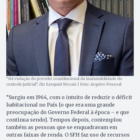
“Há violação do preceito constitucional da inafastabilidade do
controle judicial”, diz Ezequiel Morais | Foto: Arquivo Pessoal
“Surgiu em 1964, com o intuito de reduzir o déficit
habitacional no País [o que era uma grande
preocupação do Governo Federal à época – e que
continua sendo]. Tempos depois, contemplou
também as pessoas que se enquadravam em
outras faixas de renda. O SFH faz uso de recursos