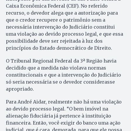
Caixa Econômica Federal (CEF). No referido
recurso, o devedor alega que a autorização para
que o credor recupere o patrimônio sem a
necessária intervenção do Judiciário constitui
uma violação ao devido processo legal, e que essa
possibilidade deve ser rejeitada à luz dos
princípios do Estado democrático de Direito.
O Tribunal Regional Federal da 3ª Região havia
decidido que a medida não violava normas
constitucionais e que a intervenção do Judiciário
só seria necessária se o devedor considerasse
apropriado.
Para André Aidar, realmente não há uma violação
ao devido processo legal. “O bem imóvel na
alienação fiduciária já pertence à instituição
financeira. Então, você exigir do banco uma ação
judicial, que é cara, demorada, para que ele possa