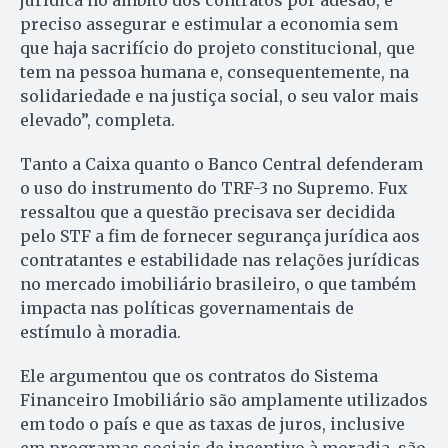
preciso assegurar e estimular a economia sem
que haja sacrifício do projeto constitucional, que
tem na pessoa humana e, consequentemente, na
solidariedade e na justiça social, o seu valor mais
elevado”, completa.
Tanto a Caixa quanto o Banco Central defenderam
o uso do instrumento do TRF-3 no Supremo. Fux
ressaltou que a questão precisava ser decidida
pelo STF a fim de fornecer segurança jurídica aos
contratantes e estabilidade nas relações jurídicas
no mercado imobiliário brasileiro, o que também
impacta nas políticas governamentais de
estímulo à moradia.
Ele argumentou que os contratos do Sistema
Financeiro Imobiliário são amplamente utilizados
em todo o país e que as taxas de juros, inclusive
em programas sociais de incentivo à moradia, são