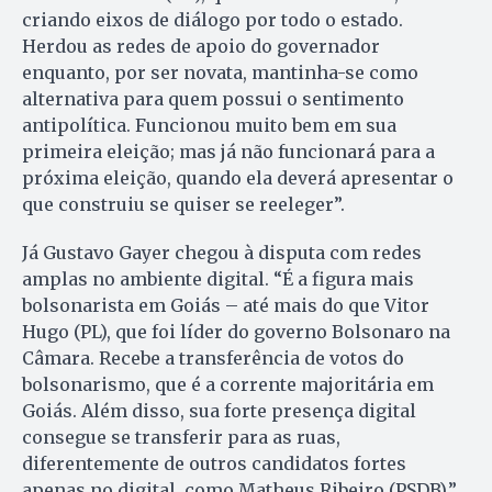
criando eixos de diálogo por todo o estado.
Herdou as redes de apoio do governador
enquanto, por ser novata, mantinha-se como
alternativa para quem possui o sentimento
antipolítica. Funcionou muito bem em sua
primeira eleição; mas já não funcionará para a
próxima eleição, quando ela deverá apresentar o
que construiu se quiser se reeleger”.
Já Gustavo Gayer chegou à disputa com redes
amplas no ambiente digital. “É a figura mais
bolsonarista em Goiás – até mais do que Vitor
Hugo (PL), que foi líder do governo Bolsonaro na
Câmara. Recebe a transferência de votos do
bolsonarismo, que é a corrente majoritária em
Goiás. Além disso, sua forte presença digital
consegue se transferir para as ruas,
diferentemente de outros candidatos fortes
apenas no digital, como Matheus Ribeiro (PSDB).”