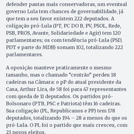
defender pautas mais conservadoras, um eventual
governo Lula tem chances de governabilidade, já
que tem a seu favor existem 222 deputados. A
coligação pró-Lula (PT, PC DO B, PV, PSOL, Rede,
PSB, PROS, Avante, Solidariedade e Agir) tem 120
parlamentares; os com tendência pró-Lula (PSD,
PDT e parte do MDB) somam 102, totalizando 222
parlamentares.
A oposição manteve praticamente o mesmo
tamanho, mas o chamado “centrão” perdeu 18
cadeiras na Câmara: o pP do atual presidente da
Casa, Arthur Lira, de 58 foi para 47 representantes
com queda de 11 deputados. Os partidos pró-
Bolsonaro (PTB, PSC e Patriota) têm 16 cadeiras.
Sua coligação (PL, Republicanos e PP) tem 178
deputados, totalizando 194 – 28 a menos do que os
pró-Lula. O PL foi o partido que mais cresceu, com
23 novos eleitos.