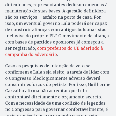
dificuldades, representantes dedicam emendas à
manutenção de suas bases. A questão definidora
são os serviços – asfalto na porta de casa. Por
isso, um eventual governo Lula poderá ser capaz
de construir alianças com antigos bolsonaristas,
inclusive do próprio PL.” O movimento de aliança
com bases de partidos opositores já começou a
ser registrado,
com prefeitos do UB aderindo à
campanha do adversário
.
Caso as pesquisas de intenção de voto se
confirmem e Lula seja eleito, a tarefa de lidar com
o Congresso ideologicamente adverso deverá
consumir esforços do petista. Por isso, Guilherme
Carvalho afirma não acreditar que Lula
confrontará diretamente o orçamento secreto.
Com a necessidade de uma coalizão de legendas
no Congresso para governar confortavelmente, é
mais provável que o orçamento secreto seja