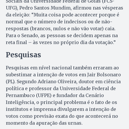
Sociais da Universidade Federal de Goiás (FCS-
UFG), Pedro Santos Mundim, afirmou nas vésperas
da eleição: “Muita coisa pode acontecer porque é
normal que o número de indecisos ou de não-
respostas (brancos, nulos e não vão votar) caia.
Para o Senado, as pessoas se decidem apenas na
reta final – às vezes no próprio dia da votação.”
Pesquisas
Pesquisas em nível nacional também erraram ao
subestimar a intenção de votos em Jair Bolsonaro
(PL). Segundo Adriano Oliveira, doutor em ciência
política e professor da Universidade Federal de
Pernambuco (UFPE) e fundador da Cenário
Inteligência, o principal problema é o fato de os
institutos e imprensa divulgarem a intenção de
votos como previsão exata do que acontecerá no
momento da apuração das urnas.