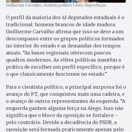
Guilherme Carvalho, cientista político | Foto: Reprodução
O perfil da maioria dos 41 deputados estaduais é o
tradicional: homens brancos de idade madura.
Guilherme Carvalho afirma que isso se deve a um
descompasso entre os grupos políticos formados
no interior do estado e as demandas dos tempos
atuais. “As bases regionais oferecem poucos
quadros modernos. As elites políticas mantêm a
prática de escolher um perfil específico, porque é
o que classicamente funcionou no estado.”
Para o cientista político, a principal surpresa foi o
avanço do PT, que conquistou mais uma cadeira, e
o avanço de outros representantes da esquerda. “A
esquerda ganhou alguma força na Alego. Isso não
significa que o bloco da oposição se fortalece –
pelo contrário. Devido a decadência do PSDB, a
oposição será formada praticamente apenas pelo