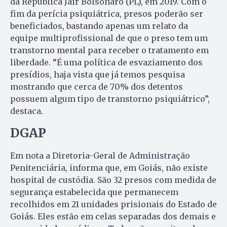
da República Jair Bolsonaro (PL), em 2019. Com o
fim da perícia psiquiátrica, presos poderão ser
beneficiados, bastando apenas um relato da
equipe multiprofissional de que o preso tem um
transtorno mental para receber o tratamento em
liberdade. “É uma política de esvaziamento dos
presídios, haja vista que já temos pesquisa
mostrando que cerca de 70% dos detentos
possuem algum tipo de transtorno psiquiátrico”,
destaca.
DGAP
Em nota a Diretoria-Geral de Administração
Penitenciária, informa que, em Goiás, não existe
hospital de custódia. São 32 presos com medida de
segurança estabelecida que permanecem
recolhidos em 21 unidades prisionais do Estado de
Goiás. Eles estão em celas separadas dos demais e