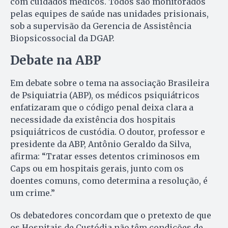
com cuidados médicos. Todos são monitorados
pelas equipes de saúde nas unidades prisionais,
sob a supervisão da Gerencia de Assistência
Biopsicossocial da DGAP.
Debate na ABP
Em debate sobre o tema na associação Brasileira
de Psiquiatria (ABP), os médicos psiquiátricos
enfatizaram que o código penal deixa clara a
necessidade da existência dos hospitais
psiquiátricos de custódia. O doutor, professor e
presidente da ABP, Antônio Geraldo da Silva,
afirma: “Tratar esses detentos criminosos em
Caps ou em hospitais gerais, junto com os
doentes comuns, como determina a resolução, é
um crime.”
Os debatedores concordam que o pretexto de que
os Hospitais de Custódia não têm condições de