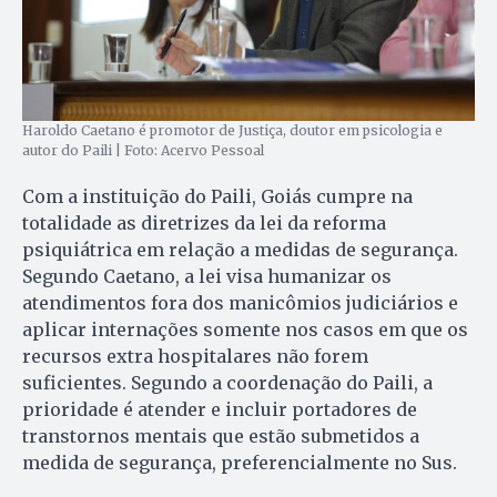
Haroldo Caetano é promotor de Justiça, doutor em psicologia e
autor do Paili | Foto: Acervo Pessoal
Com a instituição do Paili, Goiás cumpre na
totalidade as diretrizes da lei da reforma
psiquiátrica em relação a medidas de segurança.
Segundo Caetano, a lei visa humanizar os
atendimentos fora dos manicômios judiciários e
aplicar internações somente nos casos em que os
recursos extra hospitalares não forem
suficientes. Segundo a coordenação do Paili, a
prioridade é atender e incluir portadores de
transtornos mentais que estão submetidos a
medida de segurança, preferencialmente no Sus.