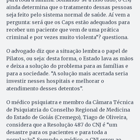
ainda determina que o tratamento dessas pessoas
seja feito pelo sistema normal de saúde. Aí vem a
pergunta: será que os Caps estão adequados para
receber um paciente que vem de uma prática
criminal e por vezes muito violenta”? questiona.
O advogado diz que a situação lembra o papel de
Pilatos, ou seja: desta forma, o Estado lava as mãos
e deixa a solução do problema para as famílias e
para a sociedade. “A solução mais acertada seria
investir nesses hospitais e melhorar o
atendimento desses detentos”.
O médico psiquiatra e membro da Câmara Técnica
de Psiquiatria do Conselho Regional de Medicina
do Estado de Goiás (Cremego), Tiago de Oliveira,
considera que a Resolução 487 do CNJ é “um
desastre para os pacientes e para toda a
população”. Segundo o médico, o CNJ errou ao