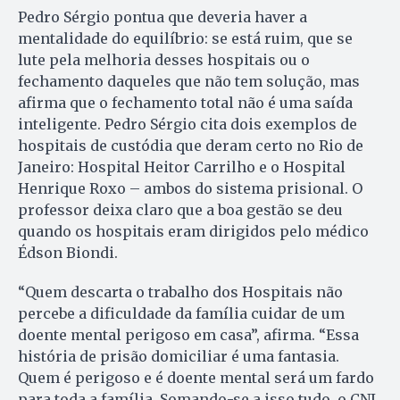
Pedro Sérgio pontua que deveria haver a
mentalidade do equilíbrio: se está ruim, que se
lute pela melhoria desses hospitais ou o
fechamento daqueles que não tem solução, mas
afirma que o fechamento total não é uma saída
inteligente. Pedro Sérgio cita dois exemplos de
hospitais de custódia que deram certo no Rio de
Janeiro: Hospital Heitor Carrilho e o Hospital
Henrique Roxo – ambos do sistema prisional. O
professor deixa claro que a boa gestão se deu
quando os hospitais eram dirigidos pelo médico
Édson Biondi.
“Quem descarta o trabalho dos Hospitais não
percebe a dificuldade da família cuidar de um
doente mental perigoso em casa”, afirma. “Essa
história de prisão domiciliar é uma fantasia.
Quem é perigoso e é doente mental será um fardo
para toda a família. Somando-se a isso tudo, o CNJ