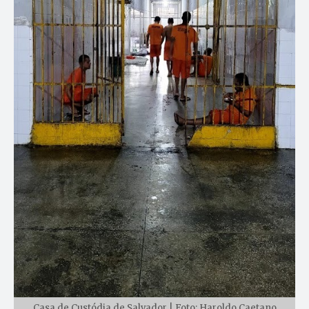
Casa de Custódia de Salvador | Foto: Haroldo Caetano