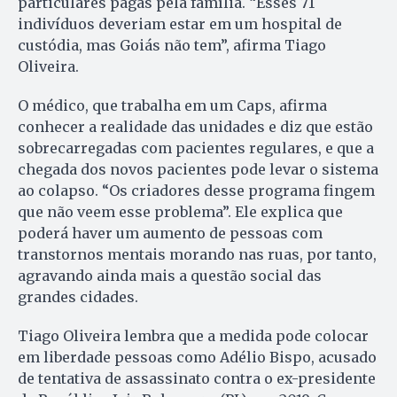
particulares pagas pela família. “Esses 71
indivíduos deveriam estar em um hospital de
custódia, mas Goiás não tem”, afirma Tiago
Oliveira.
O médico, que trabalha em um Caps, afirma
conhecer a realidade das unidades e diz que estão
sobrecarregadas com pacientes regulares, e que a
chegada dos novos pacientes pode levar o sistema
ao colapso. “Os criadores desse programa fingem
que não veem esse problema”. Ele explica que
poderá haver um aumento de pessoas com
transtornos mentais morando nas ruas, por tanto,
agravando ainda mais a questão social das
grandes cidades.
Tiago Oliveira lembra que a medida pode colocar
em liberdade pessoas como Adélio Bispo, acusado
de tentativa de assassinato contra o ex-presidente