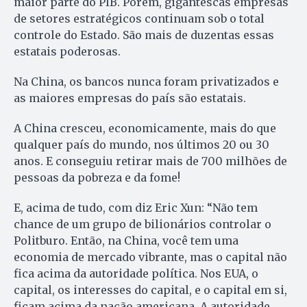
maior parte do PIB. Porém, gigantescas empresas
de setores estratégicos continuam sob o total
controle do Estado. São mais de duzentas essas
estatais poderosas.
Na China, os bancos nunca foram privatizados e
as maiores empresas do país são estatais.
A China cresceu, economicamente, mais do que
qualquer país do mundo, nos últimos 20 ou 30
anos. E conseguiu retirar mais de 700 milhões de
pessoas da pobreza e da fome!
E, acima de tudo, com diz Eric Xun: “Não tem
chance de um grupo de bilionários controlar o
Politburo. Então, na China, você tem uma
economia de mercado vibrante, mas o capital não
fica acima da autoridade política. Nos EUA, o
capital, os interesses do capital, e o capital em si,
ficam acima da nação americana. A autoridade