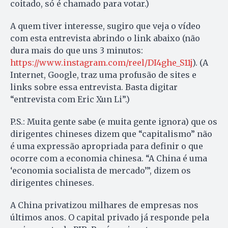
coitado, só é chamado para votar.)
A quem tiver interesse, sugiro que veja o vídeo
com esta entrevista abrindo o link abaixo (não
dura mais do que uns 3 minutos:
https://www.instagram.com/reel/DI4ghe_S11j
). (A
Internet, Google, traz uma profusão de sites e
links sobre essa entrevista. Basta digitar
“entrevista com Eric Xun Li”.)
P.S.: Muita gente sabe (e muita gente ignora) que os
dirigentes chineses dizem que “capitalismo” não
é uma expressão apropriada para definir o que
ocorre com a economia chinesa. “A China é uma
‘economia socialista de mercado’”, dizem os
dirigentes chineses.
A China privatizou milhares de empresas nos
últimos anos. O capital privado já responde pela