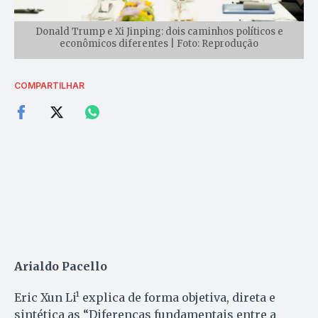
Donald Trump e Xi Jinping: dois caminhos políticos e
econômicos diferentes | Foto: Reprodução
COMPARTILHAR
Arialdo Pacello
Eric Xun Li¹ explica de forma objetiva, direta e
sintética as “Diferenças fundamentais entre a