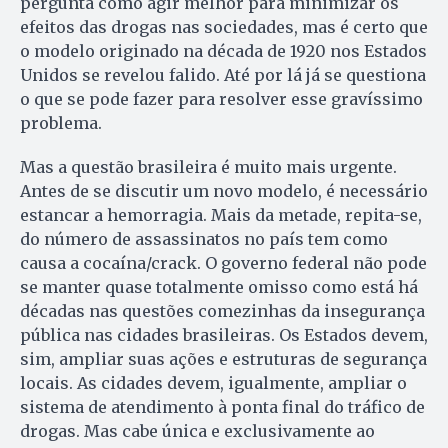
pergunta como agir melhor para minimizar os
efeitos das drogas nas sociedades, mas é certo que
o modelo originado na década de 1920 nos Estados
Unidos se revelou falido. Até por lá já se questiona
o que se pode fazer para resolver esse gravíssimo
problema.
Mas a questão brasileira é muito mais urgente.
Antes de se discutir um novo modelo, é necessário
estancar a hemorragia. Mais da metade, repita-se,
do número de assassinatos no país tem como
causa a cocaína/crack. O governo federal não pode
se manter quase totalmente omisso como está há
décadas nas questões comezinhas da insegurança
pública nas cidades brasileiras. Os Estados devem,
sim, ampliar suas ações e estruturas de segurança
locais. As cidades devem, igualmente, ampliar o
sistema de atendimento à ponta final do tráfico de
drogas. Mas cabe única e exclusivamente ao