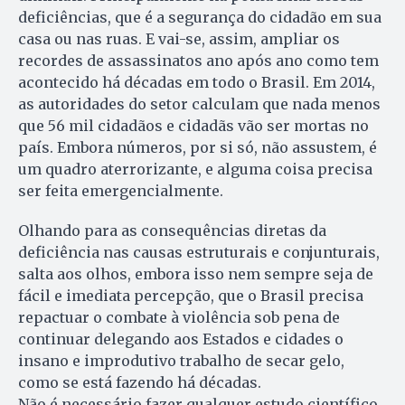
deficiências, que é a segurança do cidadão em sua
casa ou nas ruas. E vai-se, assim, ampliar os
recordes de assassinatos ano após ano como tem
acontecido há décadas em todo o Brasil. Em 2014,
as autoridades do setor calculam que nada menos
que 56 mil cidadãos e cidadãs vão ser mortas no
país. Embora números, por si só, não assustem, é
um quadro aterrorizante, e alguma coisa precisa
ser feita emergencialmente.
Olhando para as consequências diretas da
deficiência nas causas estruturais e conjunturais,
salta aos olhos, embora isso nem sempre seja de
fácil e imediata percepção, que o Brasil precisa
repactuar o combate à violência sob pena de
continuar delegando aos Estados e cidades o
insano e improdutivo trabalho de secar gelo,
como se está fazendo há décadas.
Não é necessário fazer qualquer estudo científico