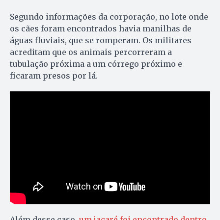
Segundo informações da corporação, no lote onde
os cães foram encontrados havia manilhas de
águas fluviais, que se romperam. Os militares
acreditam que os animais percorreram a
tubulação próxima a um córrego próximo e
ficaram presos por lá.
Além desse caso,
um jacaré foi encontrado dentro