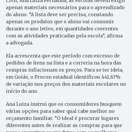
Civil, Ana Luiza Fernanda, as escolas devem exigir
apenas materiais necessários para o aprendizado
do aluno. “A lista deve ser precisa, constando
apenas os produtos que o aluno vai consumir
durante o ano letivo, em quantidades coerentes
com as atividades praticadas pela escola”, afirma
a advogada.
Ela acrescenta que este período com excesso de
pedidos de itens na lista e a correria na hora das
compras inflacionam os preços. Para se ter ideia,
em Goiás, o Procon estadual identificou 441,67%
de variação nos preços dos materiais escolares no
início do ano.
Ana Luiza instrui que os consumidores busquem
várias opções para saber qual cabe melhor no
orçamento familiar. “O ideal é procurar lugares
diferentes antes de realizar as compras para que