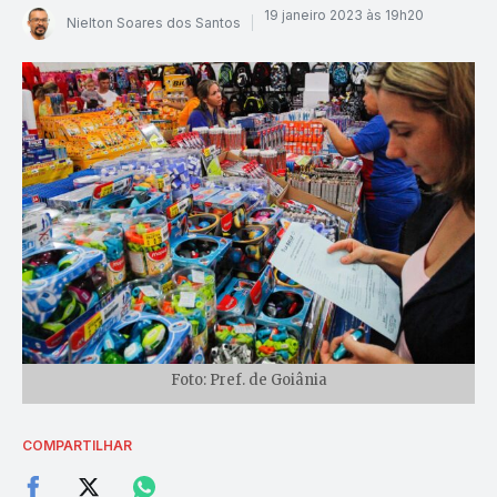
19 janeiro 2023 às 19h20
Nielton Soares dos Santos
Foto: Pref. de Goiânia
COMPARTILHAR