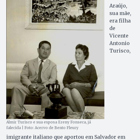
Araújo,
sua mãe,
era filha
de
Vicente
Antonio
Turisco,
Almir Turisco e sua esposa Ereny Fonseca, já
falecida | Foto: Acervo de Bento Fleury
imigrante italiano que aportou em Salvador em