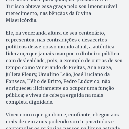
Turisco obteve essa graça pelo seu imensurável
merecimento, nas bênçãos da Divina
Misericórdia.
Ele, na veneranda altura de seu centenário,
representou, nas contradições e desacertos
políticos desse nosso mundo atual, a autêntica
liderança que jamais usurpou o dinheiro público
com deslealdade, pois, a exemplo de outros de seu
tempo como Venerando de Freitas, Ana Braga,
Julieta Fleury, Ursulino Leão, José Luciano da
Fonseca, Hélio de Britto, Pedro Ludovico, não
enriqueceu ilicitamente ao ocupar uma função
pública; e viveu de cabeça erguida na mais
completa dignidade.
Viveu com o que ganhou e, confiante, chegou aos
mais de cem anos podendo sorrir para todos e
contemplar os próprios passos na limpa estrada