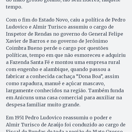
tempo.
Com o fim do Estado Novo, caiu a política de Pedro
Ludovico e Almir Turisco assumiu o cargo de
Inspetor de Rendas no governo do General Felipe
Xavier de Barros e no governo de Jerônimo
Coimbra Bueno perde o cargo por questões
políticas, tempo em que não esmoreceu e adquiriu
a Fazenda Santa Fé e montou uma empresa rural
com engenho e alambique, quando passou a
fabricar a conhecida cachaça “Dona Boa”, assim
como rapadura, manuê e açúcar mascavo,
largamente conhecidos na região. Também funda
em Anicuns uma casa comercial para auxiliar na
despesa familiar muito grande.
Em 1951 Pedro Ludovico reassumiu o poder e
Almir Turisco de Araújo foi conduzido ao cargo de
Fiscal de Rendas de toda a região do Mato Grosso