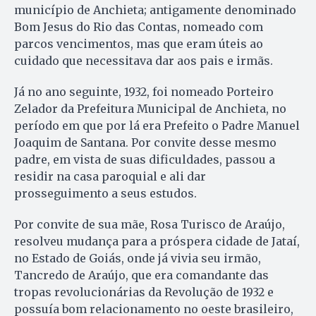
município de Anchieta; antigamente denominado
Bom Jesus do Rio das Contas, nomeado com
parcos vencimentos, mas que eram úteis ao
cuidado que necessitava dar aos pais e irmãs.
Já no ano seguinte, 1932, foi nomeado Porteiro
Zelador da Prefeitura Municipal de Anchieta, no
período em que por lá era Prefeito o Padre Manuel
Joaquim de Santana. Por convite desse mesmo
padre, em vista de suas dificuldades, passou a
residir na casa paroquial e ali dar
prosseguimento a seus estudos.
Por convite de sua mãe, Rosa Turisco de Araújo,
resolveu mudança para a próspera cidade de Jataí,
no Estado de Goiás, onde já vivia seu irmão,
Tancredo de Araújo, que era comandante das
tropas revolucionárias da Revolução de 1932 e
possuía bom relacionamento no oeste brasileiro,