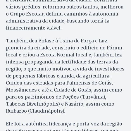
vários prédios; reformou outros tantos, melhorou
o Grupo Escolar, definiu caminhos à autonomia
administrativa da cidade, buscando torná-la
financeiramente viável.
Também, deu ênfase à Usina de Força e Luz
pioneira da cidade, construiu o edifício do Fórum
local e criou a Escola Normal local e, também, fez
intensa propaganda da fertilidade das terras da
região, o que muito motivou a vida de investidores
de pequenas fábricas e,ainda, da agricultura.
Cuidou das estradas para Palmeiras de Goiás,
Mossâmedes e até a Cidade de Goiás, assim como
para os patrimônios de Poções (Turvânia),
Tabocas (Avelinópolis) e Nazário, assim como
Ruibarbo (Claudinápolis).
Ele foi a autêntica liderança e porta-voz da região
do mato grosso goiano, tão sem líderes, naquele