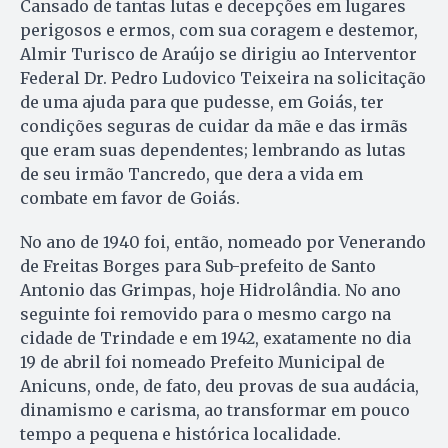
Cansado de tantas lutas e decepções em lugares
perigosos e ermos, com sua coragem e destemor,
Almir Turisco de Araújo se dirigiu ao Interventor
Federal Dr. Pedro Ludovico Teixeira na solicitação
de uma ajuda para que pudesse, em Goiás, ter
condições seguras de cuidar da mãe e das irmãs
que eram suas dependentes; lembrando as lutas
de seu irmão Tancredo, que dera a vida em
combate em favor de Goiás.
No ano de 1940 foi, então, nomeado por Venerando
de Freitas Borges para Sub-prefeito de Santo
Antonio das Grimpas, hoje Hidrolândia. No ano
seguinte foi removido para o mesmo cargo na
cidade de Trindade e em 1942, exatamente no dia
19 de abril foi nomeado Prefeito Municipal de
Anicuns, onde, de fato, deu provas de sua audácia,
dinamismo e carisma, ao transformar em pouco
tempo a pequena e histórica localidade.