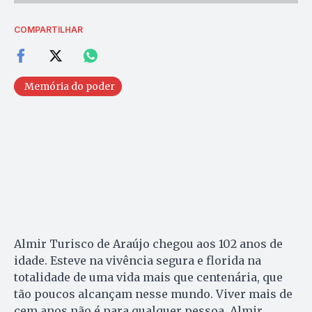
COMPARTILHAR
Memória do poder
Almir Turisco de Araújo chegou aos 102 anos de
idade. Esteve na vivência segura e florida na
totalidade de uma vida mais que centenária, que
tão poucos alcançam nesse mundo. Viver mais de
cem anos não é para qualquer pessoa. Almir