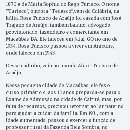
1870 e de Maria Sophia do Rego Turisco. O nome
“Turisco”, outrora “Tedesco”,vem da Calábria, na
Itália. Rosa Turisco de Araújo foi casada com José
Trajano de Araújo, também baiano, advogado
provisionado, fazendeiro e comerciante em
Macaúbas-BA. Ele faleceu em Jataí-GO no ano de
1934. Rosa Turisco passou a viver em Anicuns,
onde faleceu em 1943.
Desse cadinho, veio ao mundo Almir Turisco de
Araújo.
Nessa pequena cidade de Macaúbas, ele fez o
curso primário e, aos 13 anos preparou-se para o
Exame de Admissão na cidade de Caitité, mas, por
falta de recursos, precisou retornar ao lar paterno
para ajudar a cuidar da família. Em 1931, com a
idade aumentada, passou a exercer a função de
professor rural da Fazenda Bela Sombra, no