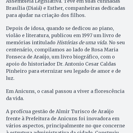
Assembleia Legislativa. Teve em suas cunhadas
Brasília (Diaiá) e Esther, companheiras dedicadas
para ajudar na criação dos filhos.
Depois de idosa, quando se dedicou ao piano,
violão e literatura, publicou em 1997 um livro de
memórias intitulado
Histórias de uma vida
. No seu
centenário, compilamos ao lado de Rosa Maria
Fonseca de Araújo, um livro biográfico, com o
apoio do historiador Dr. Antonio Cesar Caldas
Pinheiro para eternizar seu legado de amor e de
luz.
Em Anicuns, o casal passou a viver a florescência
da vida.
A profícua gestão de Almir Turisco de Araújo
frente à Prefeitura de Anicuns foi inovadora em
vários aspectos, principalmente no que concerne
à estrutura administrativa da cidade. Construiu