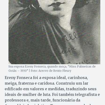
Sua esposa Ereny Fonseca, quando moça, “Miss Palmeiras de
Goiás – 1930” | Foto: Acervo de Bento Fleury
Ereny Fonseca foi a esposa ideal, carinhosa,
meiga, fraterna e caridosa. Construiu um lar
edificado em valores e medidas, traduzindo seus
ideais de mulher de luta. Foi também telegrafista e
professora e, mais tarde, funcionária da