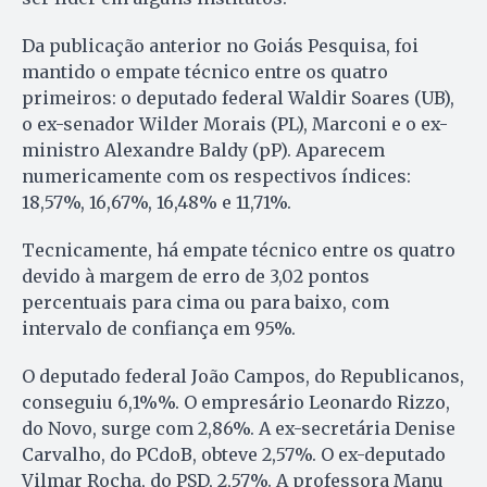
Da publicação anterior no Goiás Pesquisa, foi
mantido o empate técnico entre os quatro
primeiros: o deputado federal Waldir Soares (UB),
o ex-senador Wilder Morais (PL), Marconi e o ex-
ministro Alexandre Baldy (pP). Aparecem
numericamente com os respectivos índices:
18,57%, 16,67%, 16,48% e 11,71%.
Tecnicamente, há empate técnico entre os quatro
devido à margem de erro de 3,02 pontos
percentuais para cima ou para baixo, com
intervalo de confiança em 95%.
O deputado federal João Campos, do Republicanos,
conseguiu 6,1%%. O empresário Leonardo Rizzo,
do Novo, surge com 2,86%. A ex-secretária Denise
Carvalho, do PCdoB, obteve 2,57%. O ex-deputado
Vilmar Rocha, do PSD, 2,57%. A professora Manu