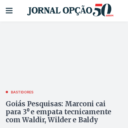
BASTIDORES
Goiás Pesquisas: Marconi cai
para 3⁰ e empata tecnicamente
com Waldir, Wilder e Baldy