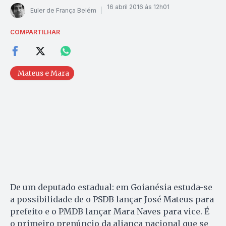
16 abril 2016 às 12h01
Euler de França Belém
COMPARTILHAR
Mateus e Mara
De um deputado estadual: em Goianésia estuda-se
a possibilidade de o PSDB lançar José Mateus para
prefeito e o PMDB lançar Mara Naves para vice. É
o primeiro prenúncio da aliança nacional que se