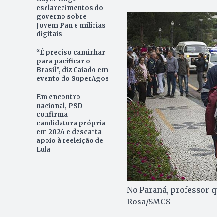
esclarecimentos do
governo sobre
Jovem Pan e milícias
digitais
“É preciso caminhar
para pacificar o
Brasil”, diz Caiado em
evento do SuperAgos
Em encontro
nacional, PSD
confirma
candidatura própria
em 2026 e descarta
apoio à reeleição de
Lula
No Paraná, professor qu
Rosa/SMCS