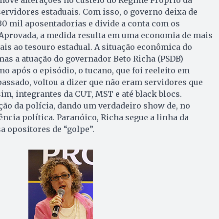
servidores estaduais. Com isso, o governo deixa de
0 mil aposentadorias e divide a conta com os
 Aprovada, a medida resulta em uma economia de mais
is ao tesouro estadual. A situação econômica do
mas a atuação do governador Beto Richa (PSDB)
o após o episódio, o tucano, que foi reeleito em
assado, voltou a dizer que não eram servidores que
sim, integrantes da CUT, MST e até black blocs.
 ação da polícia, dando um verdadeiro show de, no
ência política. Paranóico, Richa segue a linha da
a opositores de “golpe”.