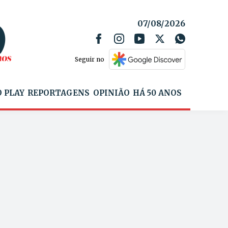
07/08/2026
Seguir no
 PLAY
REPORTAGENS
OPINIÃO
HÁ 50 ANOS