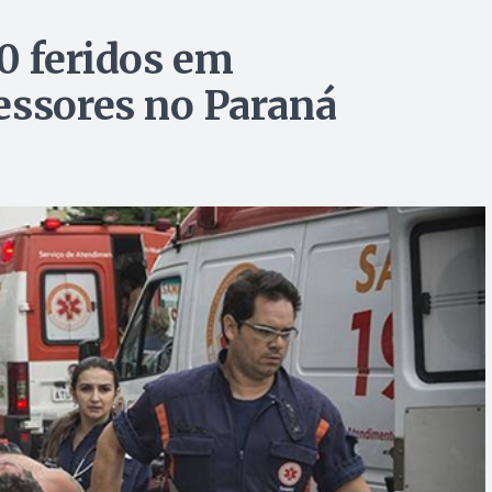
0 feridos em
essores no Paraná