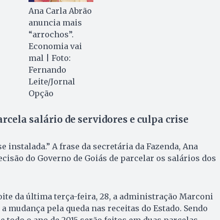
Ana Carla Abrão
anuncia mais
“arrochos”.
Economia vai
mal | Foto:
Fernando
Leite/Jornal
Opção
cela salário de servidores e culpa crise
e instalada.” A frase da secretária da Fazenda, Ana
decisão do Governo de Goiás de parcelar os salários dos
ite da última terça-feira, 28, a administração Marconi
ou a mudança pela queda nas receitas do Estado. Sendo
 todo o ano de 2015 serão feitos em duas parcelas.