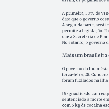
A primeira, 50% do venc
data que o governo cos
A segunda parte, será fe
permite a legislação. Fo
que a Secretaria de Plan
No entanto, o governo d
Mais um brasileiro 
O governo da Indonésia 
terça-feira, 28. Con­den
foram fuzilados na ilh
Diagnosticado com esqu
sentenciado à morte em 
com 6 kg de cocaína es