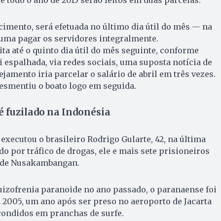
imento, será efetuada no último dia útil do mês — na
tuma pagar os servidores integralmente.
ita até o quinto dia útil do mês seguinte, conforme
i espalhada, via redes sociais, uma suposta notícia de
ejamento iria parcelar o salário de abril em três vezes.
esmentiu o boato logo em seguida.
é fuzilado na Indonésia
executou o brasileiro Rodrigo Gularte, 42, na última
ado por tráfico de drogas, ele e mais sete prisioneiros
a de Nusakambangan.
izofrenia paranoide no ano passado, o paranaense foi
2005, um ano após ser preso no aeroporto de Jacarta
condidos em pranchas de surfe.