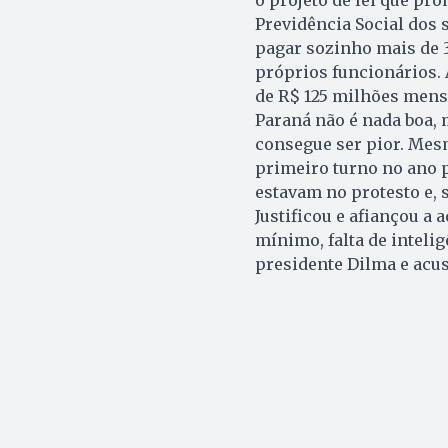
Previdência Social dos 
pagar sozinho mais de 3
próprios funcionários.
de R$ 125 milhões mensa
Paraná não é nada boa, 
consegue ser pior. Mesm
primeiro turno no ano p
estavam no protesto e, 
Justificou e afiançou a
mínimo, falta de intelig
presidente Dilma e acus