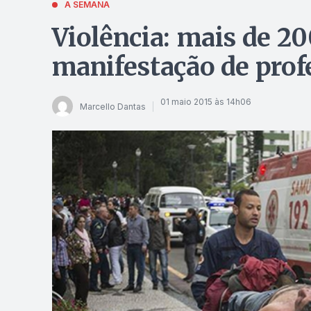
A SEMANA
Violência: mais de 20
manifestação de prof
01 maio 2015 às 14h06
Marcello Dantas